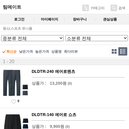
팀메이트
카테고리
검색
로그인
마이페이지
장바구니
관심상품
등산,스포츠 유니폼
최신순
낮은가격
높은가격
상품명
최다리뷰
1 - 20
DLDTR-240 에어로팬츠
상품가 :
13,200원
(0)
0
DLDTR-140 에어로 쇼츠
상품가 :
9,900원
(0)