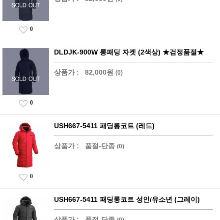
0
DLDJK-900W 롱패딩 자켓 (2색상) ★검정품절★
상품가 :
82,000원
(0)
0
USH667-5411 패딩롱코트 (레드)
상품가 :
품절-단종
(0)
0
USH667-5411 패딩롱코트 성인/유소년 (그레이)
상품가 :
품절-단종
(0)