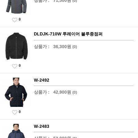
상품가 :
71,500원
(0)
0
DLDJK-710W 투레이어 블루종점퍼
상품가 :
36,300원
(0)
0
W-2492
상품가 :
42,900원
(0)
0
W-2483