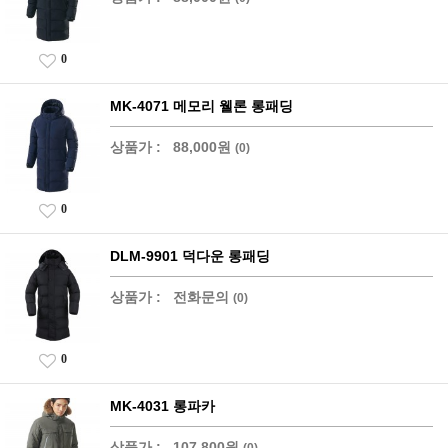
0
MK-4071 메모리 웰론 롱패딩
상품가 :
88,000원
(0)
0
DLM-9901 덕다운 롱패딩
상품가 :
전화문의
(0)
0
MK-4031 롱파카
상품가 :
107,800원
(0)