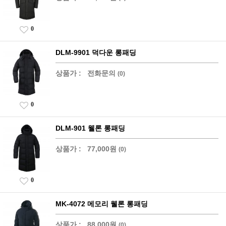
0
DLM-9901 덕다운 롱패딩
상품가 :
전화문의
(0)
0
DLM-901 웰론 롱패딩
상품가 :
77,000원
(0)
0
MK-4072 메모리 웰론 롱패딩
상품가 :
88,000원
(0)