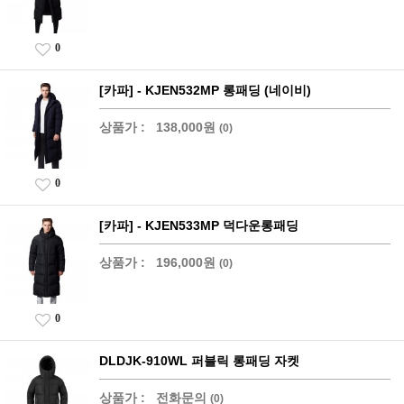
0
[카파] - KJEN532MP 롱패딩 (네이비)
상품가 :
138,000원
(0)
0
[카파] - KJEN533MP 덕다운롱패딩
상품가 :
196,000원
(0)
0
DLDJK-910WL 퍼블릭 롱패딩 자켓
상품가 :
전화문의
(0)