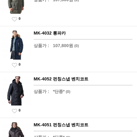
0
MK-4032 롱파카
상품가 :
107,800원
(0)
0
MK-4052 펀칭스냅 벤치코트
상품가 :
*단종*
(0)
0
MK-4051 펀칭스냅 벤치코트