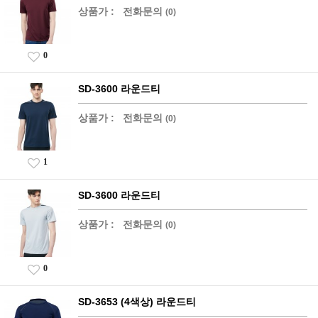
상품가 :
전화문의
(0)
0
SD-3600 라운드티
상품가 :
전화문의
(0)
1
SD-3600 라운드티
상품가 :
전화문의
(0)
0
SD-3653 (4색상) 라운드티