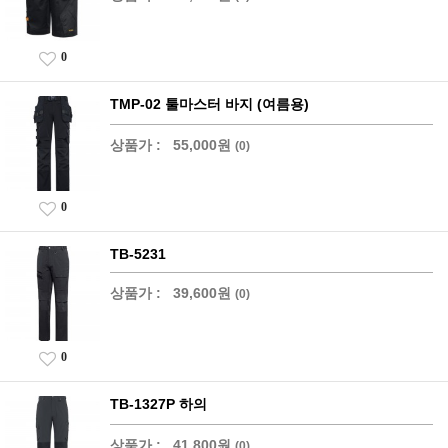
0
TMP-02 툴마스터 바지 (여름용)
상품가 :
55,000원
(0)
0
TB-5231
상품가 :
39,600원
(0)
0
TB-1327P 하의
상품가 :
41,800원
(0)