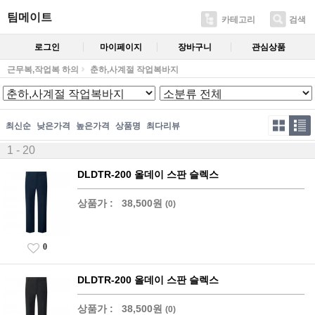
팀메이트
카테고리
검색
로그인
마이페이지
장바구니
관심상품
근무복,작업복 하의
춘하,사계절 작업복바지
최신순
낮은가격
높은가격
상품명
최다리뷰
1 - 20
DLDTR-200 올데이 스판 슬렉스
상품가 :
38,500원
(0)
0
DLDTR-200 올데이 스판 슬렉스
상품가 :
38,500원
(0)