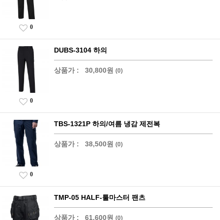
0
DUBS-3104 하의
상품가 :
30,800원
(0)
0
TBS-1321P 하의/여름 냉감 제전복
상품가 :
38,500원
(0)
0
TMP-05 HALF-툴마스터 팬츠
상품가 :
61,600원
(0)