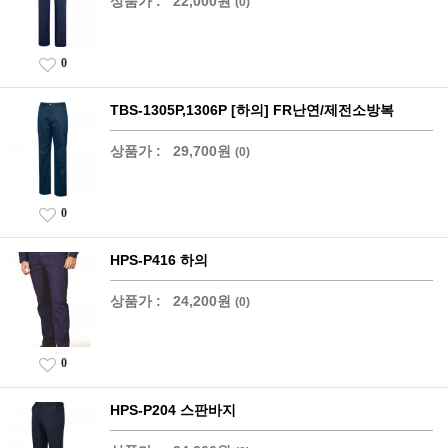
상품가 :
22,000원
(0)
0
TBS-1305P,1306P [하의] FR난연/제전소방복
상품가 :
29,700원
(0)
0
HPS-P416 하의
상품가 :
24,200원
(0)
0
HPS-P204 스판바지