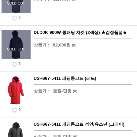
0
DLDJK-900W 롱패딩 자켓 (2색상) ★검정품절★
상품가 :
82,000원
(0)
0
USH667-5411 패딩롱코트 (레드)
상품가 :
품절-단종
(0)
0
USH667-5411 패딩롱코트 성인/유소년 (그레이)
상품가 :
품절-단종
(0)