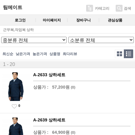
팀메이트
카테고리
검색
로그인
마이페이지
장바구니
관심상품
근무복,작업복 상하
최신순
낮은가격
높은가격
상품명
최다리뷰
1 - 20
A-2633 상하세트
상품가 :
57,200원
(0)
0
A-2639 상하세트
상품가 :
64,900원
(0)