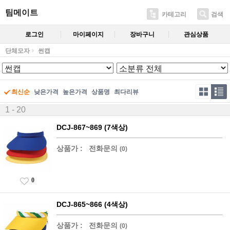
팀메이트
카테고리
검색
로그인
마이페이지
장바구니
관심상품
단체모자
썬캡
최신순
낮은가격
높은가격
상품명
최다리뷰
1 - 20
DCJ-867~869 (7색상)
상품가 :
전화문의
(0)
0
DCJ-865~866 (4색상)
상품가 :
전화문의
(0)