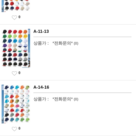
0
A-11-13
상품가 :
*전화문의*
(0)
0
A-14-16
상품가 :
*전화문의*
(0)
0