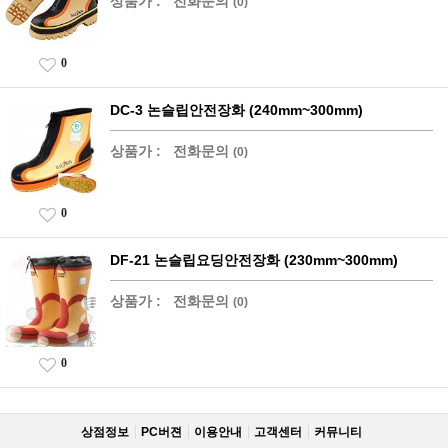
상품가 :
전화문의
(0)
0
DC-3 논슬립안전장화 (240mm~300mm)
상품가 :
전화문의
(0)
0
DF-21 논슬립요딩안전장화 (230mm~300mm)
상품가 :
전화문의
(0)
0
상점정보
PC버젼
이용안내
고객센터
커뮤니티